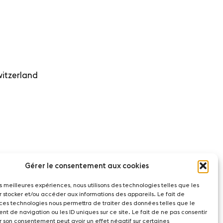
witzerland
Gérer le consentement aux cookies
les meilleures expériences, nous utilisons des technologies telles que les
r stocker et/ou accéder aux informations des appareils. Le fait de
 ces technologies nous permettra de traiter des données telles que le
t de navigation ou les ID uniques sur ce site. Le fait de ne pas consentir
r son consentement peut avoir un effet négatif sur certaines