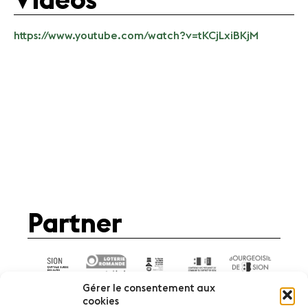
Videos
https://www.youtube.com/watch?v=tKCjLxiBKjM
Partner
Gérer le consentement aux
cookies