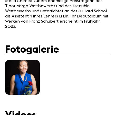
Stella Chen ist zudem ehemalige Preisträgerin des
Tibor-Varga-Wettbewerbs und des Menuhin
Wettbewerbs und unterrichtet an der Juilliard School
als Assistentin ihres Lehrers Li Lin. Ihr Debütalbum mit
Werken von Franz Schubert erscheint im Frühjahr
2023.
Fotogalerie