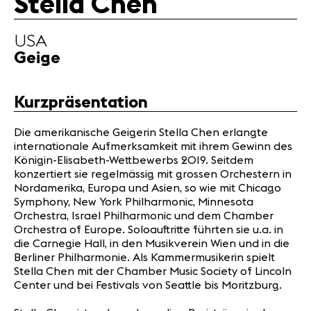
Stella Chen
News
Partner
USA
Geige
News
Konzerte
Kurzpräsentation
Freiwillige
Die amerikanische Geigerin Stella Chen erlangte
internationale Aufmerksamkeit mit ihrem Gewinn des
Medien
Königin-Elisabeth-Wettbewerbs 2019. Seitdem
Presse
konzertiert sie regelmässig mit grossen Orchestern in
Jobs
Nordamerika, Europa und Asien, so wie mit Chicago
Symphony, New York Philharmonic, Minnesota
Über uns
Orchestra, Israel Philharmonic und dem Chamber
Impressum
Orchestra of Europe. Soloauftritte führten sie u.a. in
Kontakt
die Carnegie Hall, in den Musikverein Wien und in die
Berliner Philharmonie. Als Kammermusikerin spielt
Stella Chen mit der Chamber Music Society of Lincoln
Center und bei Festivals von Seattle bis Moritzburg.