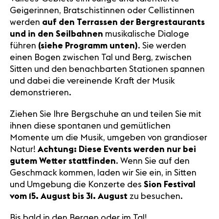
Geigerinnen, Bratschistinnen oder Cellistinnen
werden
auf den Terrassen der Bergrestaurants
und in den Seilbahnen
musikalische Dialoge
führen
(siehe Programm unten)
. Sie werden
einen Bogen zwischen Tal und Berg, zwischen
Sitten und den benachbarten Stationen spannen
und dabei die vereinende Kraft der Musik
demonstrieren.
Ziehen Sie Ihre Bergschuhe an und teilen Sie mit
ihnen diese spontanen und gemütlichen
Momente um die Musik, umgeben von grandioser
Natur!
Achtung: Diese Events werden nur bei
gutem Wetter stattfinden
. Wenn Sie auf den
Geschmack kommen, laden wir Sie ein, in Sitten
und Umgebung die Konzerte des
Sion Festival
vom 15. August bis 31. August
zu besuchen.
Bis bald in den Bergen oder im Tal!