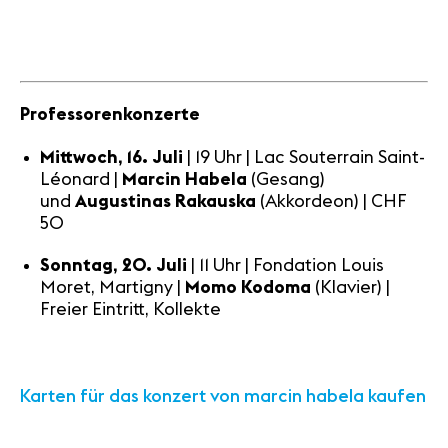
Professorenkonzerte
Mittwoch, 16. Juli
| 19 Uhr | Lac Souterrain Saint-
Léonard |
Marcin Habela
(Gesang)
und
Augustinas Rakauska
(Akkordeon) | CHF
50
Sonntag, 20. Juli
| 11 Uhr | Fondation Louis
Moret, Martigny |
Momo Kodoma
(Klavier) |
Freier Eintritt, Kollekte
Karten für das konzert von marcin habela kaufen