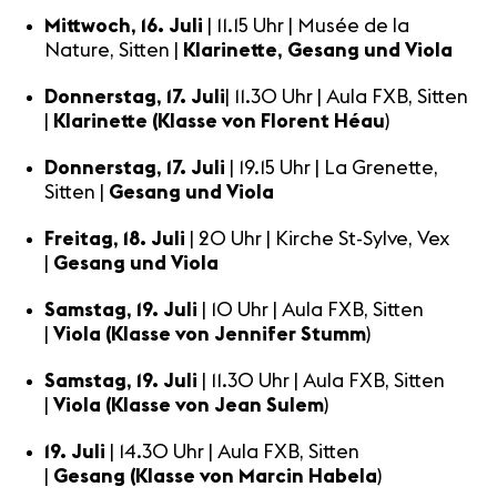
Mittwoch, 16. Juli
| 11.15 Uhr | Musée de la
Nature, Sitten |
Klarinette, Gesang und Viola
Donnerstag, 17. Juli
| 11.30 Uhr | Aula FXB, Sitten
|
Klarinette (Klasse von
Florent Héau
)
Donnerstag, 17. Juli
| 19.15 Uhr | La Grenette,
Sitten |
Gesang und Viola
Freitag, 18. Juli
| 20 Uhr | Kirche St-Sylve, Vex
|
Gesang und Viola
Samstag, 19. Juli
| 10 Uhr | Aula FXB, Sitten
|
Viola (Klasse von Jennifer Stumm
)
Samstag, 19. Juli
| 11.30 Uhr | Aula FXB, Sitten
|
Viola (Klasse von
Jean Sulem
)
19. Juli
| 14.30 Uhr | Aula FXB, Sitten
|
Gesang
(Klasse von Marcin Habela
)