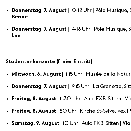
Donnerstag, 7. August
| 10-12 Uhr | Pôle Musique,
Benoit
Donnerstag, 7. August
| 14-16 Uhr | Pôle Musique, 
Lee
Studentenkonzerte (freier Eintritt)
Mittwoch, 6. August
| 11.15 Uhr | Musée de la Natur
Donnerstag, 7. August
| 19.15 Uhr | La Grenette, Sit
Freitag, 8. August
| 11.30 Uhr | Aula FXB, Sitten | Vi
Freitag, 8. August
| 20 Uhr | Kirche St-Sylve, Vex |
V
Samstag, 9. August
| 10 Uhr | Aula FXB, Sitten |
Vio