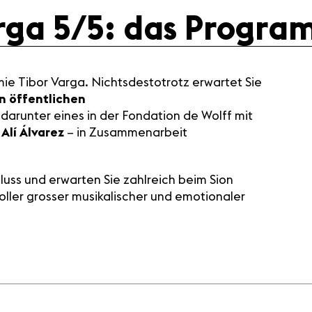
rga 5/5: das Progra
ie Tibor Varga. Nichtsdestotrotz erwartet Sie
n öffentlichen
, darunter eines in der Fondation de Wolff mit
 Alí Álvarez
– in Zusammenarbeit
ss und erwarten Sie zahlreich beim Sion
oller grosser musikalischer und emotionaler