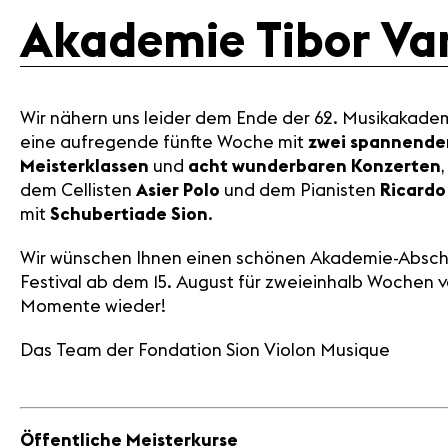
Akademie Tibor Va
Wir nähern uns leider dem Ende der 62. Musikakadem
eine aufregende fünfte Woche mit
zwei spannende
Meisterklassen
und
acht wunderbaren Konzerten
dem Cellisten
Asier Polo
und dem Pianisten
Ricardo
mit
Schubertiade Sion
.
Wir wünschen Ihnen einen schönen Akademie-Abschlu
Festival ab dem 15. August für zweieinhalb Wochen v
Momente wieder!
Das Team der Fondation Sion Violon Musique
Öffentliche Meisterkurse