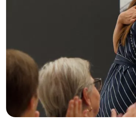
Medien
Presse
Jobs
Über uns
Impressum
Kontakt