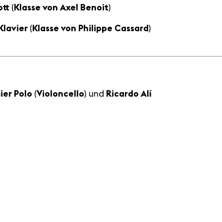
ott
(
Klasse von Axel Benoit
)
Klavier
(
Klasse von
Philippe Cassard
)
ier Polo
(
Violoncello
) und
Ricardo Alí