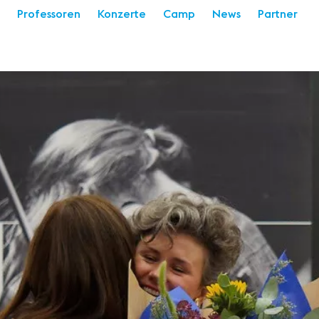
Professoren
Konzerte
Camp
News
Partner