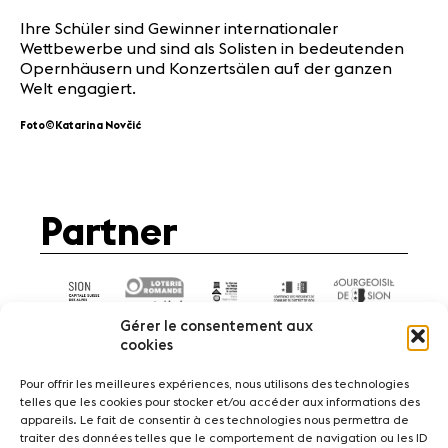
Ihre Schüler sind Gewinner internationaler
Wettbewerbe und sind als Solisten in bedeutenden
Opernhäusern und Konzertsälen auf der ganzen
Welt engagiert.
Foto©Katarina Novčić
Partner
Gérer le consentement aux
cookies
Pour offrir les meilleures expériences, nous utilisons des technologies
telles que les cookies pour stocker et/ou accéder aux informations des
appareils. Le fait de consentir à ces technologies nous permettra de
News
Konzerte
Freiwillige
traiter des données telles que le comportement de navigation ou les ID