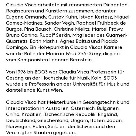
Claudia Visca arbeitete mit renommierten Dirigenten,
Regisseuren und Künstlern zusammen, darunter
Eugene Ormandy, Gustav Kuhn, Istvan Kertesz, Miguel
Gomez-Matinez, Sandor Vegh, Raphael Frühbeck de
Burgos, Pina Bausch, Christine Mielitz, Marcel Prawy,
Bruno Canino, Rudolf Serkin, Mitglieder des Guarneri-
Quartetts, Edith Mathis, Agnes Baltsa und Placido
Domingo. Ein Höhepunkt in Claudia Viscas Karriere
West Side Story
war die Rolle der Maria in
, dirigiert
vom Komponisten Leonard Bernstein.
Von 1998 bis 2003 war Claudia Visca Professorin für
Gesang an der Hochschule für Musik Köln. 2003
wurde sie Professorin an der Universität für Musik und
darstellende Kunst Wien.
Claudia Visca hat Meisterkurse in Gesangstechnik und
Interpretation in Australien, Österreich, Bulgarien,
China, Kroatien, Tschechische Republik, England,
Deutschland, Griechenland, Ungarn, Italien, Japan,
Norwegen, Polen, Serbien, der Schweiz und den
Vereinigten Staaten gegeben.