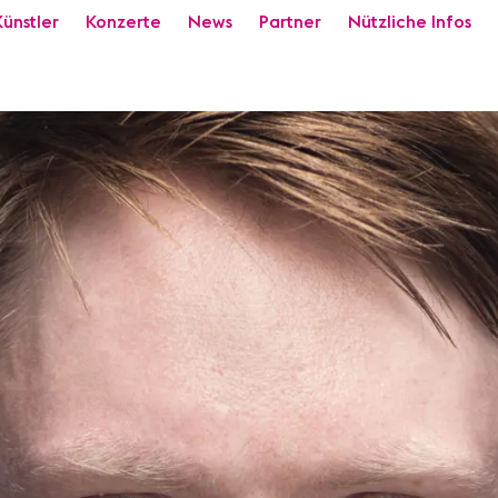
Künstler
Konzerte
News
Partner
Nützliche Infos