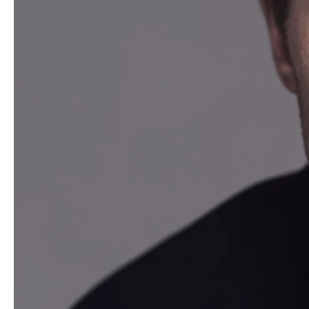
Medien
Presse
Jobs
Über uns
Impressum
Kontakt