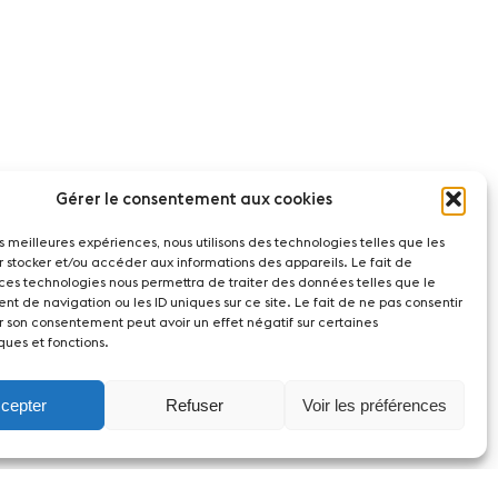
Gérer le consentement aux cookies
les meilleures expériences, nous utilisons des technologies telles que les
r stocker et/ou accéder aux informations des appareils. Le fait de
 ces technologies nous permettra de traiter des données telles que le
t de navigation ou les ID uniques sur ce site. Le fait de ne pas consentir
r son consentement peut avoir un effet négatif sur certaines
ques et fonctions.
cepter
Refuser
Voir les préférences