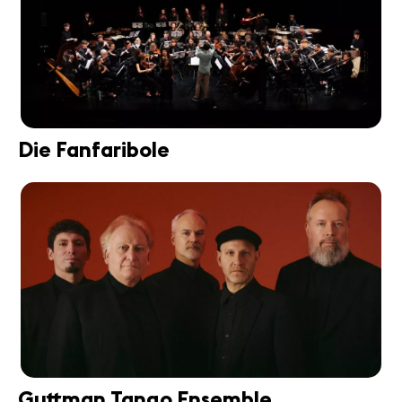
Die Fanfaribole
Guttman Tango Ensemble