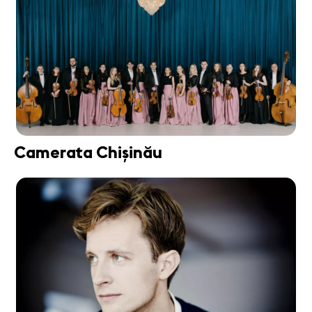
Camerata Chișinău