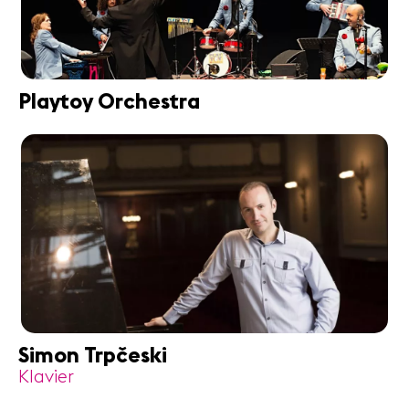
Playtoy Orchestra
Simon Trpčeski
Klavier