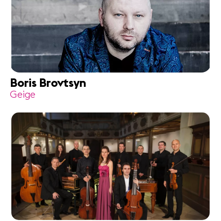
Boris Brovtsyn
Geige