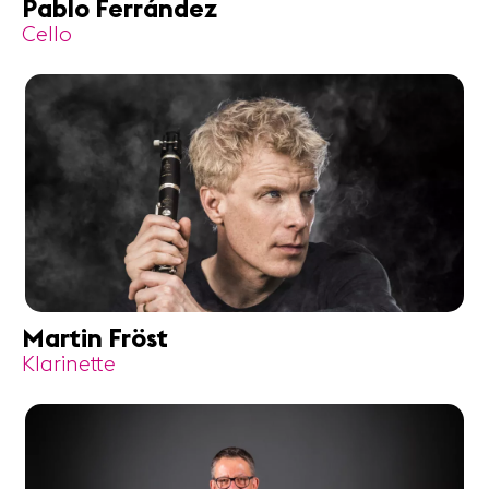
Pablo Ferrández
Cello
Martin Fröst
Klarinette