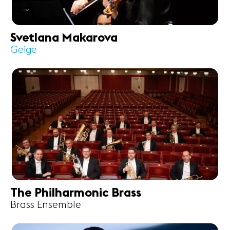
Svetlana Makarova
Geige
The Philharmonic Brass
Brass Ensemble