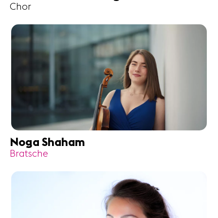
Chor
Noga Shaham
Bratsche