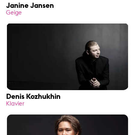
Janine Jansen
Geige
Denis Kozhukhin
Klavier