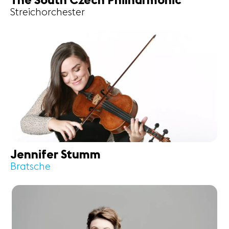
The South Czech Philharmonic
Streichorchester
Jennifer Stumm
Bratsche