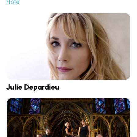
Flöte
Julie Depardieu