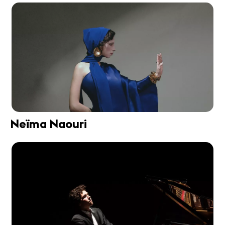
Neïma Naouri