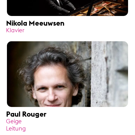
Nikola Meeuwsen
Klavier
Paul Rouger
Geige
Leitung