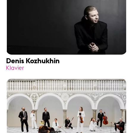
Denis Kozhukhin
Klavier