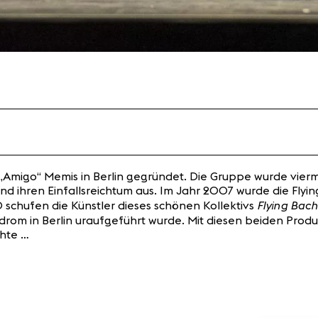
r „Amigo“ Memis in Berlin gegründet. Die Gruppe wurde vier
nd ihren Einfallsreichtum aus. Im Jahr 2007 wurde die Flyi
Flying Bach
0 schufen die Künstler dieses schönen Kollektivs
drom in Berlin uraufgeführt wurde. Mit diesen beiden Produ
chte …