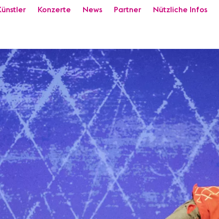
Künstler
Konzerte
News
Partner
Nützliche Infos