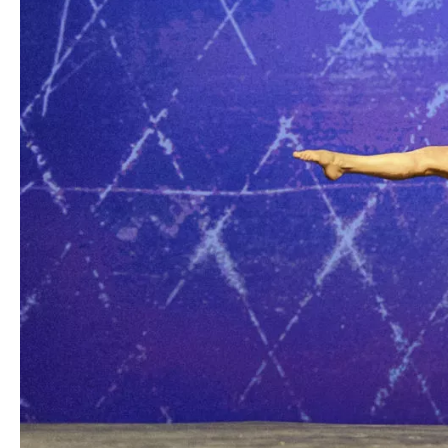
Medien
Presse
Jobs
Über uns
Impressum
Kontakt