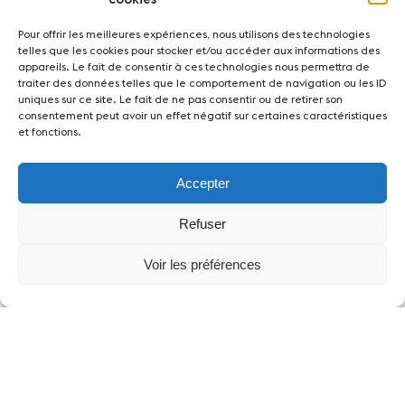
akzeptieren und diesen Inhalt zu aktivieren
Pour offrir les meilleures expériences, nous utilisons des technologies
telles que les cookies pour stocker et/ou accéder aux informations des
appareils. Le fait de consentir à ces technologies nous permettra de
traiter des données telles que le comportement de navigation ou les ID
uniques sur ce site. Le fait de ne pas consentir ou de retirer son
consentement peut avoir un effet négatif sur certaines caractéristiques
et fonctions.
Accepter
Partner
Refuser
Voir les préférences
News
Konzerte
Freiwillige