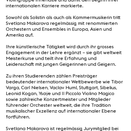
internationalen Karriere markierte.
Sowohl als Solistin als auch als Kammermusikerin tritt
Svetlana Makarova regelmässig mit renommierten
Orchestern und Ensembles in Europa, Asien und
Amerika auf.
Ihre künstlerische Tätigkeit wird durch ihr grosses
Engagement in der Lehre ergänzt – sie gibt weltweit
Meisterkurse und teilt ihre Erfahrung und
Leidenschaft mit jungen Geigerinnen und Geigern.
Zu ihren Studierenden zählen Preisträger
bedeutender internationaler Wettbewerbe wie Tibor
Varga, Carl Nielsen, Vaclav Huml, Stuttgart, Sibelius,
Leonid Kogan, Ysaÿe und Il Piccolo Violino Magico
sowie zahlreiche Konzertmeister und Mitglieder
führender Orchester weltweit, die ihre Tradition
musikalischer Exzellenz auf internationaler Ebene
fortführen.
Svetlana Makarova ist regelmässig Jurymitglied bei