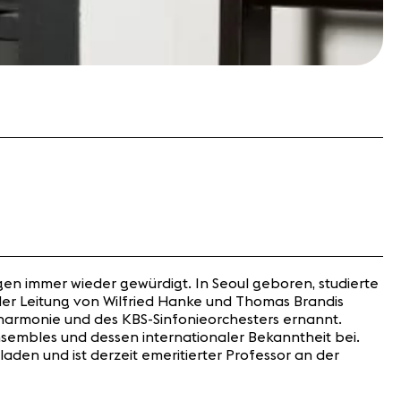
egen immer wieder gewürdigt. In Seoul geboren, studierte
der Leitung von Wilfried Hanke und Thomas Brandis
lharmonie und des KBS-Sinfonieorchesters ernannt.
Ensembles und dessen internationaler Bekanntheit bei.
aden und ist derzeit emeritierter Professor an der