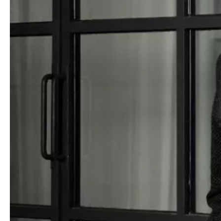
Medien
Presse
Jobs
Über uns
Impressum
Kontakt