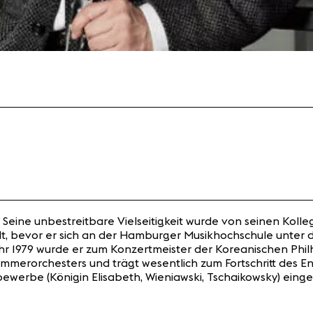
. Seine unbestreitbare Vielseitigkeit wurde von seinen Koll
dt, bevor er sich an der Hamburger Musikhochschule unter 
hr 1979 wurde er zum Konzertmeister der Koreanischen Phi
Kammerorchesters und trägt wesentlich zum Fortschritt des 
ewerbe (Königin Elisabeth, Wieniawski, Tschaikowsky) eingel