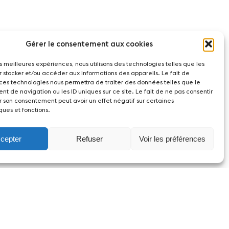
Gérer le consentement aux cookies
les meilleures expériences, nous utilisons des technologies telles que les
r stocker et/ou accéder aux informations des appareils. Le fait de
 ces technologies nous permettra de traiter des données telles que le
t de navigation ou les ID uniques sur ce site. Le fait de ne pas consentir
r son consentement peut avoir un effet négatif sur certaines
ques et fonctions.
cepter
Refuser
Voir les préférences
witzerland