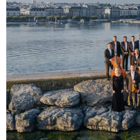
Medien
Presse
Jobs
Über uns
Impressum
Kontakt