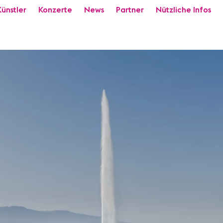
Künstler
Konzerte
News
Partner
Nützliche Infos