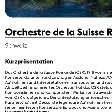
Orchestre de la Suisse
Schweiz
Kurzpräsentation
Das Orchestre de la Suisse Romande (OSR), 1918 von Erne
Konzerte, darunter rund zwanzig im Ausland. Nahezu 700
Aufnahmen und Interpretationen französischer und russ
Als weltweit renommiertes Orchester hat das OSR stets 
Komponistinnen und Komponisten. Werke von Strawinsky, Mi
vom OSR uraufgeführt. Die Unterstützung sinfonischer,
Partnerschaft mit Decca, die legendäre Aufnahmen hervo
renommiertesten Konzertsäle Europas und Asiens sowie i
Photography © Niels Ackermann