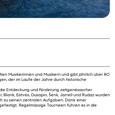
lten Musikerinnen und Musikern und gibt jährlich über 80
n, der im Laufe der Jahre durch historische
 die Entdeckung und Förderung zeitgenössischer
r, Blank, Eötvös, Dusapin, Šenk, Jarrell und Rudaz wurden
ch zu seinen zentralen Aufgaben. Dank einer
efestigt. Regelmässige Tourneen führen es in die