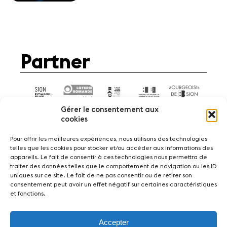
Partner
Gérer le consentement aux
cookies
Pour offrir les meilleures expériences, nous utilisons des technologies
telles que les cookies pour stocker et/ou accéder aux informations des
appareils. Le fait de consentir à ces technologies nous permettra de
News
Konzerte
Freiwillige
traiter des données telles que le comportement de navigation ou les ID
uniques sur ce site. Le fait de ne pas consentir ou de retirer son
consentement peut avoir un effet négatif sur certaines caractéristiques
Medien
Presse
Jobs
Über uns
Impressum
et fonctions.
Kontakt
Accepter