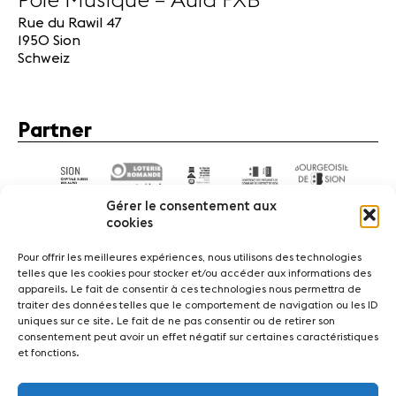
Pôle Musique – Aula FXB
Rue du Rawil 47
1950 Sion
Schweiz
Partner
Gérer le consentement aux
cookies
Pour offrir les meilleures expériences, nous utilisons des technologies
telles que les cookies pour stocker et/ou accéder aux informations des
appareils. Le fait de consentir à ces technologies nous permettra de
News
Konzerte
Freiwillige
traiter des données telles que le comportement de navigation ou les ID
uniques sur ce site. Le fait de ne pas consentir ou de retirer son
consentement peut avoir un effet négatif sur certaines caractéristiques
Medien
Presse
Jobs
Über uns
Impressum
et fonctions.
Kontakt