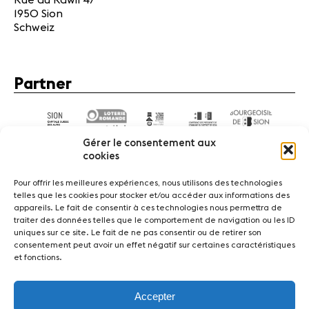
Rue du Rawil 47
1950 Sion
Schweiz
Partner
Gérer le consentement aux
cookies
Pour offrir les meilleures expériences, nous utilisons des technologies
telles que les cookies pour stocker et/ou accéder aux informations des
appareils. Le fait de consentir à ces technologies nous permettra de
News
Konzerte
Freiwillige
traiter des données telles que le comportement de navigation ou les ID
uniques sur ce site. Le fait de ne pas consentir ou de retirer son
consentement peut avoir un effet négatif sur certaines caractéristiques
Medien
Presse
Jobs
Über uns
Impressum
et fonctions.
Kontakt
Accepter
Fondation Sion Violon Musique - Rue du Rawil 47 -