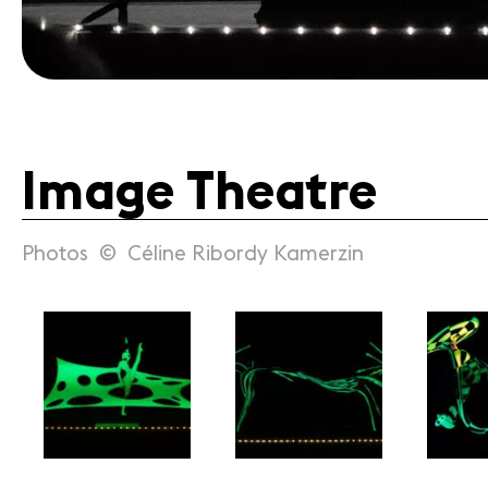
Image Theatre
Photos © Céline Ribordy Kamerzin