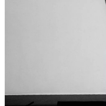
Medien
Presse
Jobs
Über uns
Impressum
Kontakt