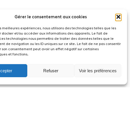
Gérer le consentement aux cookies
les meilleures expériences, nous utilisons des technologies telles que les
r stocker et/ou accéder aux informations des appareils. Le fait de
 ces technologies nous permettra de traiter des données telles que le
t de navigation ou les ID uniques sur ce site. Le fait de ne pas consentir
r son consentement peut avoir un effet négatif sur certaines
ques et fonctions.
cepter
Refuser
Voir les préférences
witzerland