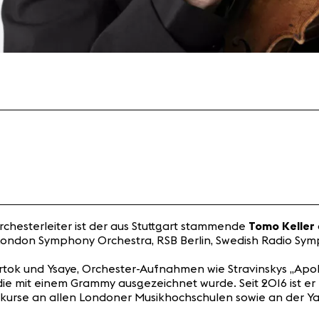
rchesterleiter ist der aus Stuttgart stammende
Tomo Keller
 London Symphony Orchestra, RSB Berlin, Swedish Radio S
k und Ysaye, Orchester-Aufnahmen wie Stravinskys „Apollo
die mit einem Grammy ausgezeichnet wurde. Seit 2016 ist er
rkurse an allen Londoner Musikhochschulen sowie an der Ya