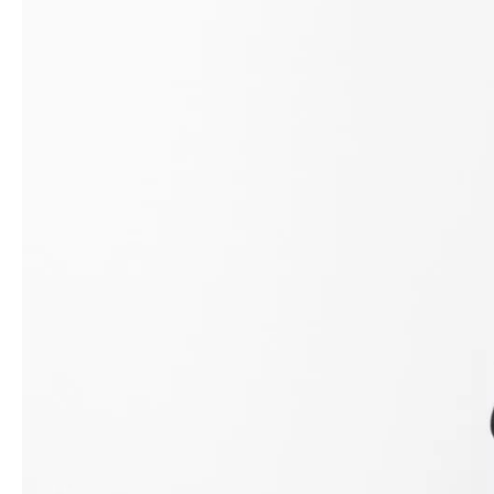
Medien
Presse
Jobs
Über uns
Impressum
Kontakt