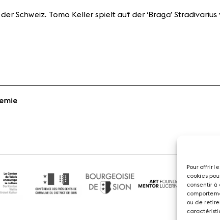
 der Schweiz. Tomo Keller spielt auf der ‘Braga’ Stradivarius
demie
Pour offrir 
cookies pou
consentir à
comportemen
ou de retire
caractéristi