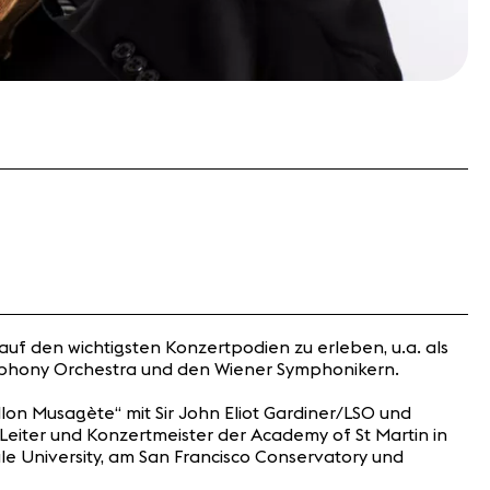
auf den wichtigsten Konzertpodien zu erleben, u.a. als
ymphony Orchestra und den Wiener Symphonikern.
n Musagète“ mit Sir John Eliot Gardiner/LSO und
 Leiter und Konzertmeister der Academy of St Martin in
le University, am San Francisco Conservatory und