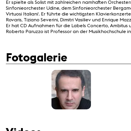
Er spielte als Solist mit zahlreichen namhaften Orchest
Sinfonieorchester Udine, dem Sinfonieorchester Berga
Virtuosi Italiani‘. Er führte die wichtigsten Klavierkonze
Rovaris, Tiziano Severini, Dimitri Vasiliev und Enrique Maz
Er hat CD Aufnahmen für die Labels Concerto, Ambitus und
Roberto Paruzzo ist Professor an der Musikhochschule in
Fotogalerie