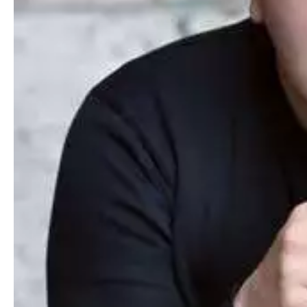
Medien
Presse
Jobs
Über uns