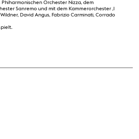
em Phiharmonischen Orchester Nizza, dem
chester Sanremo und mit dem Kammerorchester ‚I
s Wildner, David Angus, Fabrizio Carminati, Corrado
pielt.