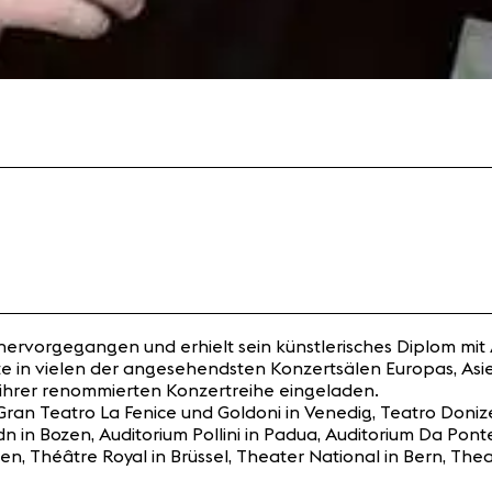
s hervorgegangen und erhielt sein künstlerisches Diplom mi
te in vielen der angesehendsten Konzertsälen Europas, Asi
in ihrer renommierten Konzertreihe eingeladen.
ran Teatro La Fenice und Goldoni in Venedig, Teatro Donizet
n in Bozen, Auditorium Pollini in Padua, Auditorium Da Ponte
, Théâtre Royal in Brüssel, Theater National in Bern, Thea