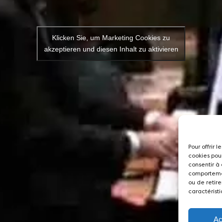
Klicken Sie, um Marketing Cookies zu
akzeptieren und diesen Inhalt zu aktivieren
Pour offrir 
cookies pou
consentir à
comportemen
ou de retire
caractéristi
Ac