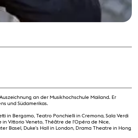
t Auszeichnung an der Musikhochschule Mailand. Er
ens und Südamerikas.
ti in Bergamo, Teatro Ponchielli in Cremona, Sala Verdi
 in Vittorio Veneto, Théâtre de l’Opéra de Nice,
ter Basel, Duke’s Hall in London, Drama Theatre in Hong