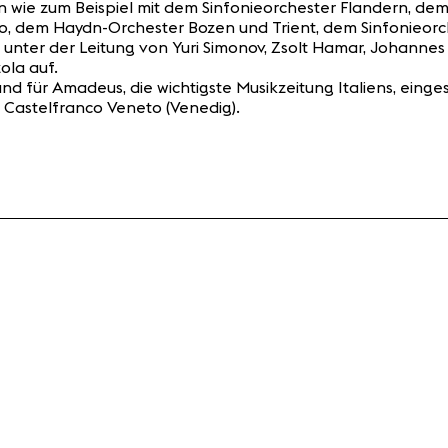
ern wie zum Beispiel mit dem Sinfonieorchester Flandern, d
mo, dem Haydn-Orchester Bozen und Trient, dem Sinfonieor
rte unter der Leitung von Yuri Simonov, Zsolt Hamar, Johanne
zola auf.
 für Amadeus, die wichtigste Musikzeitung Italiens, einges
 Castelfranco Veneto (Venedig).