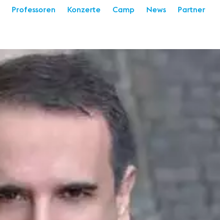
Professoren
Konzerte
Camp
News
Partner