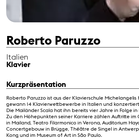
Impressum
Kontakt
Roberto Paruzzo
Italien
Klavier
Kurzpräsentation
Roberto Paruzzo ist aus der Klavierschule Michelangeli
gewann 14 Klavierwettbewerbe in Italien und konzertier
Die Mailänder Scala hat ihn bereits vier Jahre in Folge 
Zu den Höhepunkten seiner Karriere zählen Auftritte im G
in Mailand, Teatro Filarmonico in Verona, Auditorium Hayd
Concertgebouw in Brügge, Théâtre de Singel in Antwerpen
Kong und im Museum of Art in São Paulo.