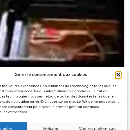
Gérer le consentement aux cookies
les meilleures expériences, nous utilisons des technologies telles que les
r stocker et/ou accéder aux informations des appareils. Le fait de
 ces technologies nous permettra de traiter des données telles que le
t de navigation ou les ID uniques sur ce site. Le fait de ne pas consentir
r son consentement peut avoir un effet négatif sur certaines
ques et fonctions.
cepter
Refuser
Voir les préférences