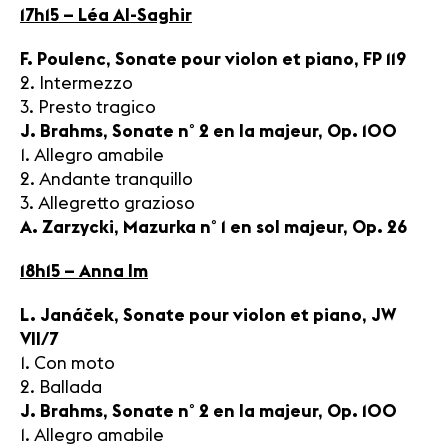
17h15 – Léa Al-Saghir
F. Poulenc, Sonate pour violon et piano, FP 119
2. Intermezzo
3. Presto tragico
J. Brahms, Sonate n° 2 en la majeur, Op. 100
1. Allegro amabile
2. Andante tranquillo
3. Allegretto grazioso
A. Zarzycki, Mazurka n° 1 en sol majeur, Op. 26
18h15 – Anna Im
L. Janáček, Sonate pour violon et piano, JW
VII/7
1. Con moto
2. Ballada
J. Brahms, Sonate n° 2 en la majeur, Op. 100
1. Allegro amabile