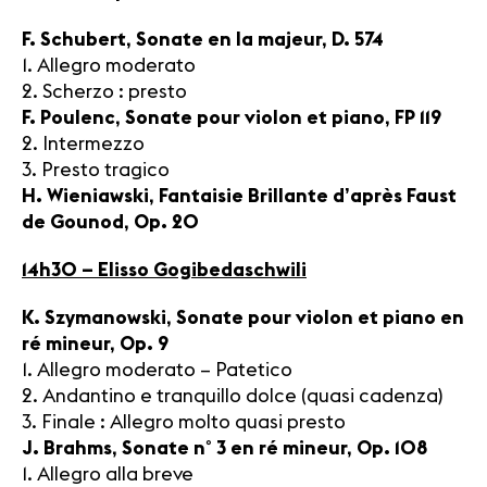
F. Schubert, Sonate en la majeur, D. 574
1. Allegro moderato
2. Scherzo : presto
F. Poulenc, Sonate pour violon et piano, FP 119
2. Intermezzo
3. Presto tragico
H. Wieniawski, Fantaisie Brillante d’après Faust
de Gounod, Op. 20
14h30 – Elisso Gogibedaschwili
K. Szymanowski, Sonate pour violon et piano en
ré mineur, Op. 9
1. Allegro moderato – Patetico
2. Andantino e tranquillo dolce (quasi cadenza)
3. Finale : Allegro molto quasi presto
J. Brahms, Sonate n° 3 en ré mineur, Op. 108
1. Allegro alla breve