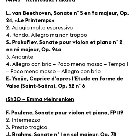
L. van Beethoven, Sonate n° 5 en fa majeur, Op.
24, «Le Printemps»
2. Adagio molto espressivo
4. Rondo. Allegro ma non troppo
S. Prokofiev, Sonate pour violon et piano n° 2
en ré majeur, Op. 94a
3. Andante
4. Allegro con brio – Poco meno mosso – Tempo I
– Poco meno mosso – Allegro con brio
E. Ysaÿe, Caprice d’apres l’Etude en forme de
Valse (Saint-Saëns), Op. 52 n° 6
15h30 – Emma Meinrenken
F. Poulenc, Sonate pour violon et piano, FP 119
2. Intermezzo
3. Presto tragico
J. Brahms, Sonate n° 1 en sol majeur, Op. 78