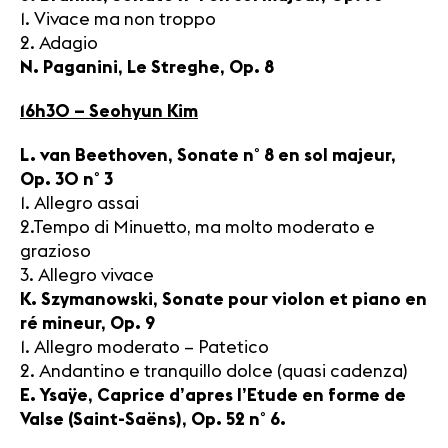
1. Vivace ma non troppo
2. Adagio
N. Paganini, Le Streghe, Op. 8
16h30 – Seohyun Kim
L. van Beethoven, Sonate n° 8 en sol majeur,
Op. 30 n° 3
1. Allegro assai
2.Tempo di Minuetto, ma molto moderato e
grazioso
3. Allegro vivace
K. Szymanowski, Sonate pour violon et piano en
ré mineur, Op. 9
1. Allegro moderato – Patetico
2. Andantino e tranquillo dolce (quasi cadenza)
E. Ysaÿe, Caprice d’apres l’Etude en forme de
Valse (Saint-Saëns), Op. 52 n° 6.