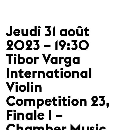
Jeudi 31 août
2023 – 19:30
Tibor Varga
International
Violin
Competition 23,
Finale I –
Chamber Music