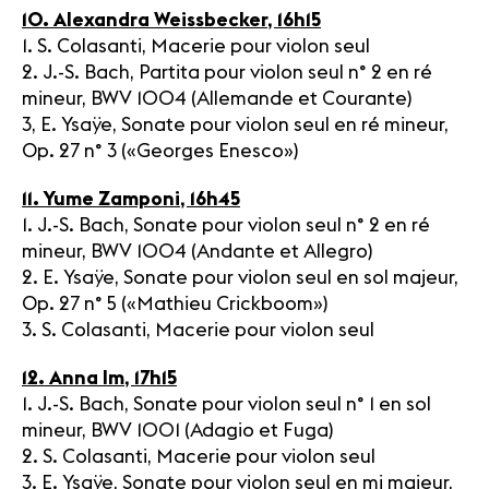
10. Alexandra Weissbecker, 16h15
1. S. Colasanti, Macerie pour violon seul
2. J.-S. Bach, Partita pour violon seul n° 2 en ré
mineur, BWV 1004 (Allemande et Courante)
3, E. Ysaÿe, Sonate pour violon seul en ré mineur,
Op. 27 n° 3 («Georges Enesco»)
11. Yume Zamponi, 16h45
1. J.-S. Bach, Sonate pour violon seul n° 2 en ré
mineur, BWV 1004 (Andante et Allegro)
2. E. Ysaÿe, Sonate pour violon seul en sol majeur,
Op. 27 n° 5 («Mathieu Crickboom»)
3. S. Colasanti, Macerie pour violon seul
12. Anna Im, 17h15
1. J.-S. Bach, Sonate pour violon seul n° 1 en sol
mineur, BWV 1001 (Adagio et Fuga)
2. S. Colasanti, Macerie pour violon seul
3. E. Ysaÿe, Sonate pour violon seul en mi majeur,