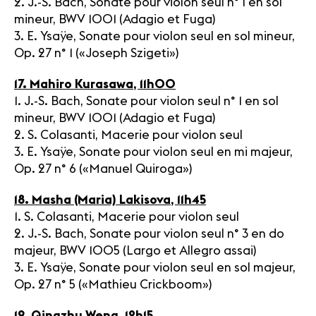
2. J.-S. Bach, Sonate pour violon seul n° 1 en sol
mineur, BWV 1001 (Adagio et Fuga)
3. E. Ysaÿe, Sonate pour violon seul en sol mineur,
Op. 27 n° 1 («Joseph Szigeti»)
17. Mahiro Kurasawa, 11h00
1. J.-S. Bach, Sonate pour violon seul n° 1 en sol
mineur, BWV 1001 (Adagio et Fuga)
2. S. Colasanti, Macerie pour violon seul
3. E. Ysaÿe, Sonate pour violon seul en mi majeur,
Op. 27 n° 6 («Manuel Quiroga»)
18. Masha (Maria) Lakisova, 11h45
1. S. Colasanti, Macerie pour violon seul
2. J.-S. Bach, Sonate pour violon seul n° 3 en do
majeur, BWV 1005 (Largo et Allegro assai)
3. E. Ysaÿe, Sonate pour violon seul en sol majeur,
Op. 27 n° 5 («Mathieu Crickboom»)
19. Qingzhu Weng, 12h15