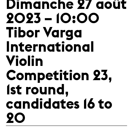
Dimanche 27 août
2023 – 10:00
Tibor Varga
International
Violin
Competition 23,
1st round,
candidates 16 to
20