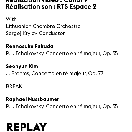
Réalisation vidéo : Canal 9
Réalisation son : RTS Espace 2
With
Lithuanian Chambre Orchestra
Sergej Krylov, Conductor
Rennosuke Fukuda
P. I. Tchaikovsky, Concerto en ré majeur, Op. 35
Seohyun Kim
J. Brahms, Concerto en ré majeur, Op. 77
BREAK
Raphael Nussbaumer
P. I. Tchaikovsky, Concerto en ré majeur, Op. 35
REPLAY