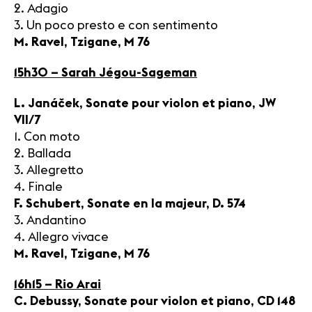
2. Adagio
3. Un poco presto e con sentimento
M. Ravel, Tzigane, M 76
15h30 – Sarah Jégou-Sageman
L. Janáček, Sonate pour violon et piano, JW
VII/7
1. Con moto
2. Ballada
3. Allegretto
4. Finale
F. Schubert, Sonate en la majeur, D. 574
3. Andantino
4. Allegro vivace
M. Ravel, Tzigane, M 76
16h15 – Rio Arai
C. Debussy, Sonate pour violon et piano, CD 148