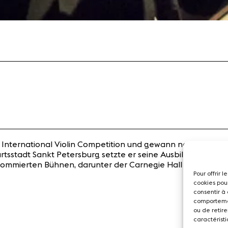
 International Violin Competition und gewann neben dem P
urtsstadt Sankt Petersburg setzte er seine Ausbildung an d
nommierten Bühnen, darunter der Carnegie Hall in New York
Pour offrir 
cookies pou
consentir à
comportemen
ou de retire
caractéristi