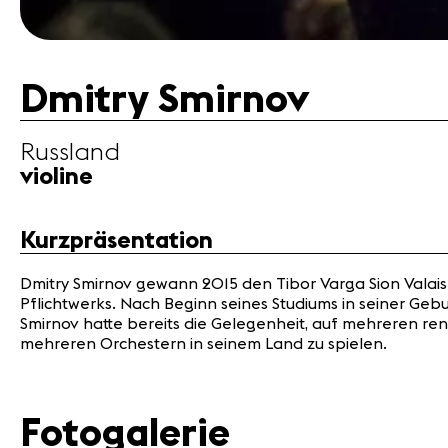
Dmitry Smirnov
Russland
violine
Kurzpräsentation
Dmitry Smirnov gewann 2015 den Tibor Varga Sion Valais
Pflichtwerks. Nach Beginn seines Studiums in seiner Geb
Smirnov hatte bereits die Gelegenheit, auf mehreren re
mehreren Orchestern in seinem Land zu spielen.
Fotogalerie