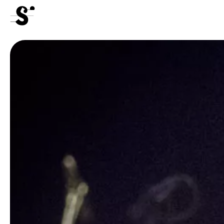
Konzerte
Freiwillige
Medien
Presse
Jobs
Über uns
Impressum