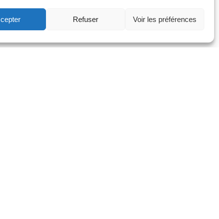
cepter
Refuser
Voir les préférences