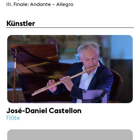
III. Finale: Andante – Allegro
Künstler
José-Daniel Castellon
Flöte