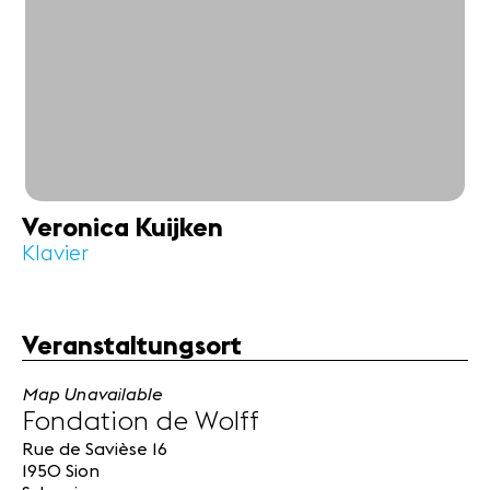
Veronica Kuijken
Klavier
Veranstaltungsort
Map Unavailable
Fondation de Wolff
Rue de Savièse 16
1950 Sion