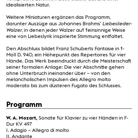
idealisierten Natur.
Weitere Miniaturen ergänzen das Programm,
Liebeslieder-
darunter Auszüge aus Johannes Brahms’
Walzer
, in denen jeder Walzer auf feinsinnige Weise
eine von Liebeslyrik inspirierte Stimmung entfaltet.
Den Abschluss bildet Franz Schuberts Fantasie in f-
Moll D. 940, ein Höhepunkt des Repertoires für vier
Hände. Das Werk beeindruckt durch die Meisterschaft
seiner formalen Anlage: Die vier Abschnitte gehen
ohne Unterbruch ineinander über – von den
melancholischen Impulsen des Allegro molto
moderato bis zum düsteren Fugato des Schlusses.
Programm
W. A. Mozart,
Sonate für Klavier zu vier Händen in F-
Dur KV 497
I. Adagio – Allegro di molto
II. Andante