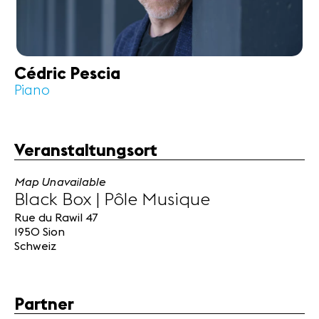
Cédric Pescia
Piano
Veranstaltungsort
Map Unavailable
Black Box | Pôle Musique
Rue du Rawil 47
1950 Sion
Schweiz
Partner