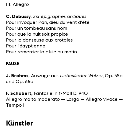
III. Allegro
Six épigraphes antiques
C. Debussy,
Pour invoquer Pan, dieu du vent d’été
Pour un tombeau sans nom
Pour que la nuit soit propice
Pour la danseuse aux crotales
Pour l’égyptienne
Pour remercier la pluie au matin
PAUSE
Liebeslieder-Walzer
J. Brahms,
Auszüge aus
, Op. 52a
und Op. 65a
F. Schubert,
Fantasie in f-Moll D. 940
Allegro molto moderato — Largo — Allegro vivace —
Tempo I
Künstler