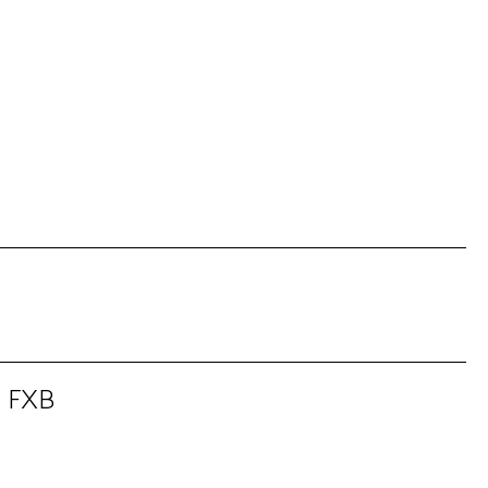
a FXB