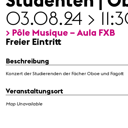
Studenten | O
03.08.24 > 11:
> Pôle Musique – Aula FXB
Freier Eintritt
Beschreibung
Konzert der Studierenden der Fächer Oboe und Fagott
Veranstaltungsort
Map Unavailable