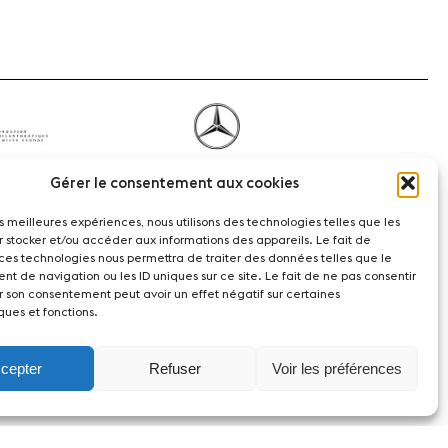
Gérer le consentement aux cookies
les meilleures expériences, nous utilisons des technologies telles que les
r stocker et/ou accéder aux informations des appareils. Le fait de
 ces technologies nous permettra de traiter des données telles que le
t de navigation ou les ID uniques sur ce site. Le fait de ne pas consentir
r son consentement peut avoir un effet négatif sur certaines
ques et fonctions.
witzerland
cepter
Refuser
Voir les préférences