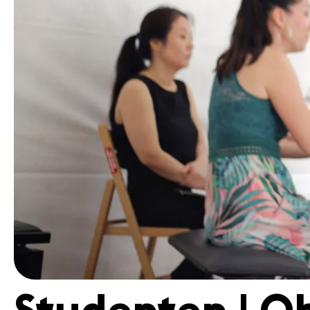
Medien
Presse
Jobs
Über uns
Impressum
Kontakt