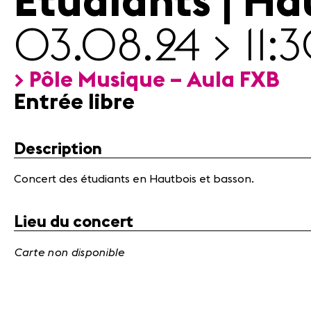
Etudiants | Ha
03.08.24 > 11:
> Pôle Musique – Aula FXB
Entrée libre
Description
Concert des étudiants en Hautbois et basson.
Lieu du concert
Carte non disponible