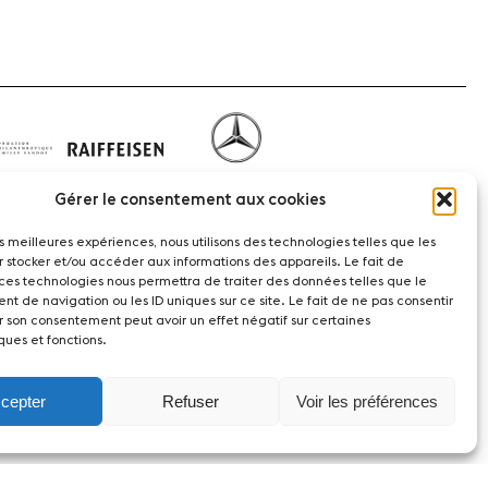
Gérer le consentement aux cookies
les meilleures expériences, nous utilisons des technologies telles que les
r stocker et/ou accéder aux informations des appareils. Le fait de
 ces technologies nous permettra de traiter des données telles que le
t de navigation ou les ID uniques sur ce site. Le fait de ne pas consentir
r son consentement peut avoir un effet négatif sur certaines
act
ques et fonctions.
witzerland
cepter
Refuser
Voir les préférences