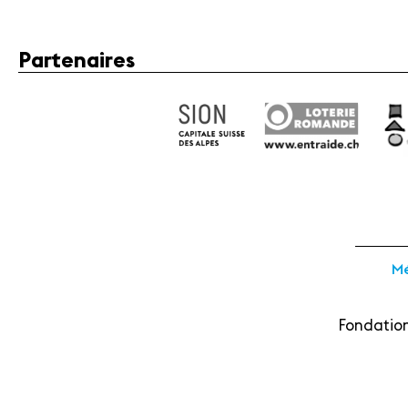
Partenaires
Mé
Fondation