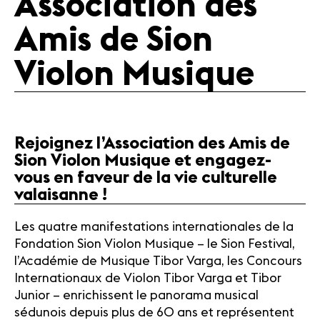
Association des
Mentions
légales
Amis de Sion
Contact
Violon Musique
Rejoignez l’Association des Amis de
Sion Violon Musique et engagez-
vous en faveur de la vie culturelle
valaisanne !
Les quatre manifestations internationales de la
Fondation Sion Violon Musique – le Sion Festival,
l’Académie de Musique Tibor Varga, les Concours
Internationaux de Violon Tibor Varga et Tibor
Junior – enrichissent le panorama musical
sédunois depuis plus de 60 ans et représentent