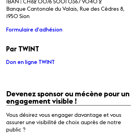
IBAN : CH62 0076 5001 0367 9040 2
Banque Cantonale du Valais, Rue des Cèdres 8,
1950 Sion
Formulaire d’adhésion
Par TWINT
Don en ligne TWINT
Devenez sponsor ou mécène pour un
engagement visible !
Vous désirez vous engager davantage et vous
assurer une visibilité de choix auprès de notre
public ?