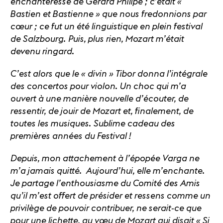
enchanteresse de Gérard Philipe ; c’était «
Bastien et Bastienne » que nous fredonnions par
cœur ; ce fut un été linguistique en plein festival
de Salzbourg. Puis, plus rien, Mozart m’était
devenu ringard.
C’est alors que le « divin » Tibor donna l’intégrale
des concertos pour violon. Un choc qui m’a
ouvert à une manière nouvelle d’écouter, de
ressentir, de jouir de Mozart et, finalement, de
toutes les musiques. Sublime cadeau des
premières années du Festival !
Depuis, mon attachement à l’épopée Varga ne
m’a jamais quitté. Aujourd’hui, elle m’enchante.
Je partage l’enthousiasme du Comité des Amis
qu’il m’est offert de présider et ressens comme un
privilège de pouvoir contribuer, ne serait-ce que
pour une lichette, au vœu de Mozart qui disait « Si