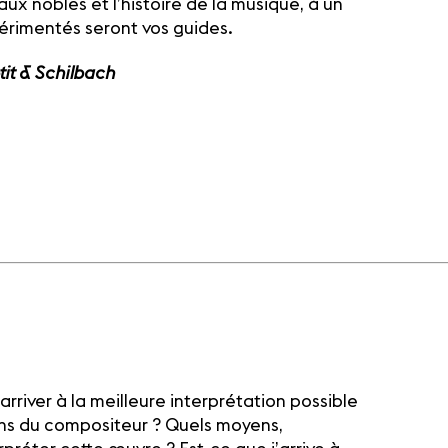
aux nobles et l’histoire de la musique, à un
érimentés seront vos guides.
tit & Schilbach
arriver à la meilleure interprétation possible
ons du compositeur ? Quels moyens,