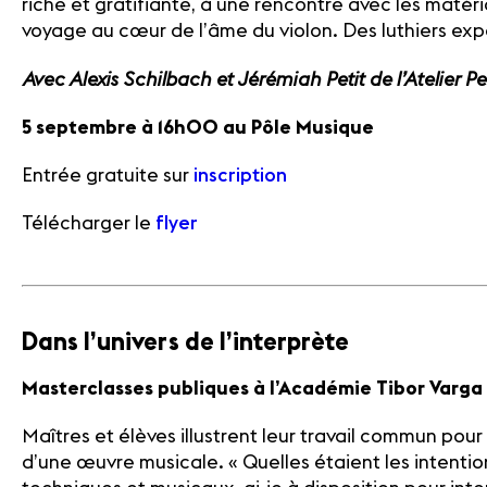
riche et gratifiante, à une rencontre avec les matéri
voyage au cœur de l’âme du violon. Des luthiers exp
Avec Alexis Schilbach et Jérémiah Petit de l’Atelier Pe
5 septembre à 16h00 au Pôle Musique
Entrée gratuite sur
inscription
Télécharger le
flyer
Dans l’univers de l’interprète
Masterclasses publiques à l’Académie Tibor Varga
Maîtres et élèves illustrent leur travail commun pour 
d’une œuvre musicale. « Quelles étaient les intenti