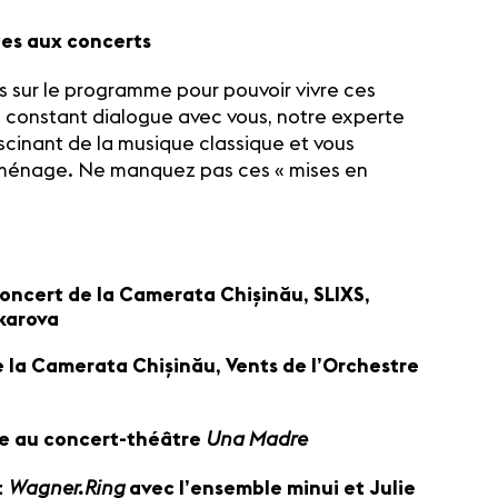
tes aux concerts
s sur le programme pour pouvoir vivre ces
 constant dialogue avec vous, notre experte
scinant de la musique classique et vous
n ménage. Ne manquez pas ces « mises en
oncert de la Camerata Chișinău, SLIXS,
akarova
 la Camerata Chișinău, Vents de l’Orchestre
Una Madre
e au concert-théâtre
Wagner.Ring
t
avec l’ensemble minui et Julie