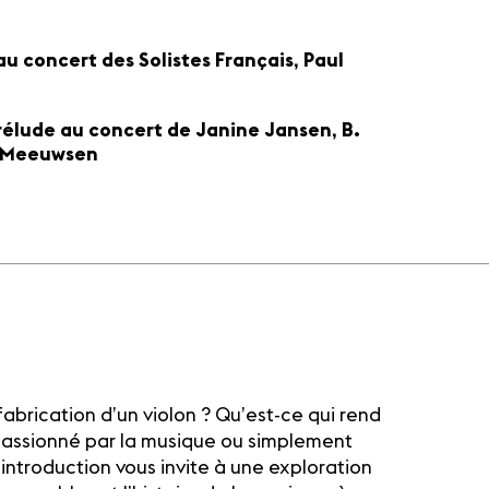
au concert des Solistes Français, Paul
rélude au concert de Janine Jansen, B.
N. Meeuwsen
 fabrication d’un violon ? Qu’est-ce qui rend
 passionné par la musique ou simplement
 introduction vous invite à une exploration