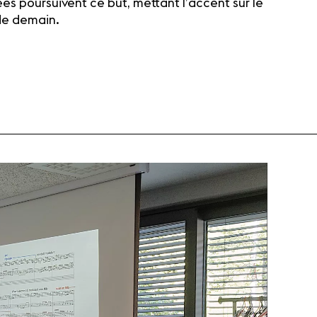
s poursuivent ce but, mettant l’accent sur le
 de demain.