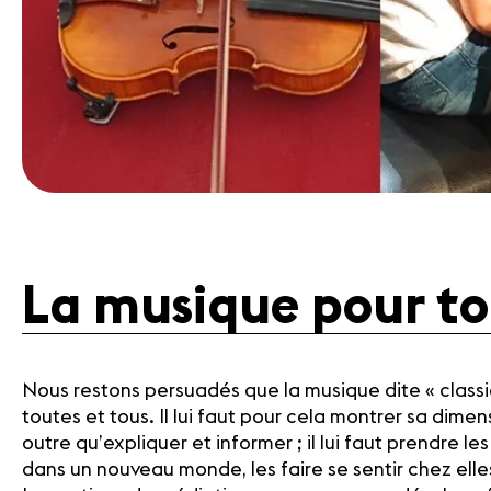
La musique pour to
Nous restons persuadés que la musique dite « classi
toutes et tous. Il lui faut pour cela montrer sa dime
outre qu’expliquer et informer ; il lui faut prendre le
dans un nouveau monde, les faire se sentir chez elles,