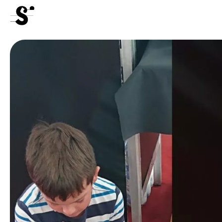
Bénévoles
Médiation