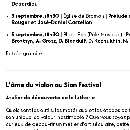
Depardieu
3 septembre, 18h30
| Église de Bramois |
Prélude 
Rouger et José-Daniel Castellon
5 septembre, 18h30
| Black Box (Pôle Musique) |
P
Brovtsyn, A. Grosz, D. Blendulf, D. Kozhukhin, 
Entrée gratuite
L’âme du violon au Sion Festival
Atelier de découverte de la lutherie
Quels sont les outils, les matériaux et les étapes de
son unique, sa valeur inestimable ? Que vous soyez
curieux de découvrir un métier d’art séculaire, cette