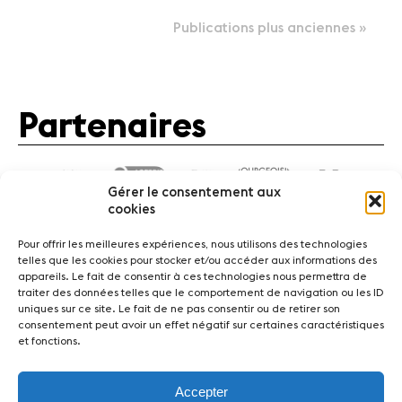
Publications plus anciennes »
Partenaires
Gérer le consentement aux
cookies
Pour offrir les meilleures expériences, nous utilisons des technologies
telles que les cookies pour stocker et/ou accéder aux informations des
appareils. Le fait de consentir à ces technologies nous permettra de
traiter des données telles que le comportement de navigation ou les ID
Actualités
Concerts
Bénévoles
Médiation
uniques sur ce site. Le fait de ne pas consentir ou de retirer son
consentement peut avoir un effet négatif sur certaines caractéristiques
et fonctions.
Médias
Revue de presse
Emplois
A propos
Mentions légales
Contact
Accepter