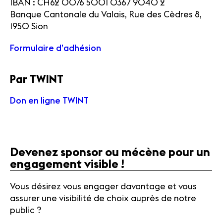
IBAN : CH62 0076 5001 0367 9040 2
Banque Cantonale du Valais, Rue des Cèdres 8,
1950 Sion
Formulaire d’adhésion
Par TWINT
Don en ligne TWINT
Devenez sponsor ou mécène pour un
engagement visible !
Vous désirez vous engager davantage et vous
assurer une visibilité de choix auprès de notre
public ?