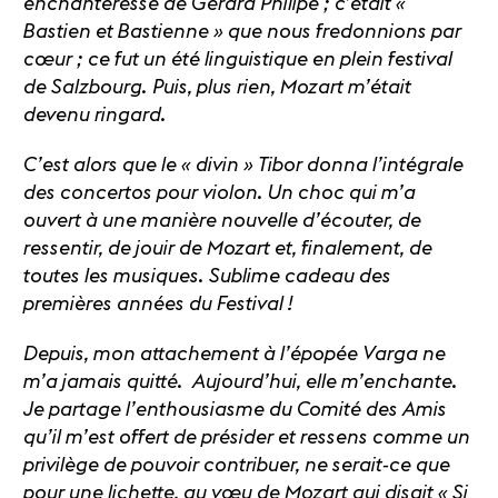
enchanteresse de Gérard Philipe ; c’était «
Bastien et Bastienne » que nous fredonnions par
cœur ; ce fut un été linguistique en plein festival
de Salzbourg. Puis, plus rien, Mozart m’était
devenu ringard.
C’est alors que le « divin » Tibor donna l’intégrale
des concertos pour violon. Un choc qui m’a
ouvert à une manière nouvelle d’écouter, de
ressentir, de jouir de Mozart et, finalement, de
toutes les musiques. Sublime cadeau des
premières années du Festival !
Depuis, mon attachement à l’épopée Varga ne
m’a jamais quitté. Aujourd’hui, elle m’enchante.
Je partage l’enthousiasme du Comité des Amis
qu’il m’est offert de présider et ressens comme un
privilège de pouvoir contribuer, ne serait-ce que
pour une lichette, au vœu de Mozart qui disait « Si