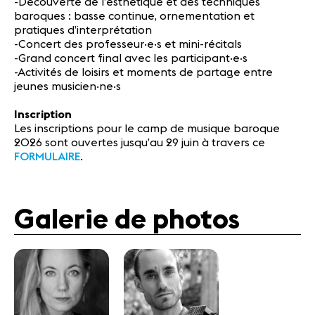
-Découverte de l’esthétique et des techniques
baroques : basse continue, ornementation et
pratiques d’interprétation
-Concert des professeur·e·s et mini-récitals
-Grand concert final avec les participant·e·s
-Activités de loisirs et moments de partage entre
jeunes musicien·ne·s
Inscription
Les inscriptions pour le camp de musique baroque
2026 sont ouvertes jusqu’au 29 juin à travers ce
FORMULAIRE
.
Galerie de photos