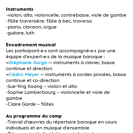
Instruments
-violon, alto, violoncelle, contrebasse, viole de gambe
-flûte traversière, flûte à bec, traverso
-piano, clavecin, orgue
-guitare, luth
Encadrement musical
Les participant·e·s sont accompagné·e·s par une
équipe d’expert·e·s de la musique baroque :
–
Stéphanie Gurga
— instruments à clavier, basse
continue et direction
–
Cédric Meyer
— instruments à cordes pincées, basse
continue et co-direction
-Sue-Ying Koang – violon et alto
-Sophie Lamberbourg – violoncelle et viole de
gambe
-Claire Garde – flûtes
Au programme du camp
-Travail d’œuvres du répertoire baroque en cours
individuels et en musique d’ensemble