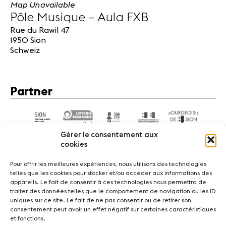
Map Unavailable
Pôle Musique – Aula FXB
Rue du Rawil 47
1950 Sion
Schweiz
Partner
Gérer le consentement aux
cookies
Pour offrir les meilleures expériences, nous utilisons des technologies
telles que les cookies pour stocker et/ou accéder aux informations des
appareils. Le fait de consentir à ces technologies nous permettra de
News
Konzerte
Freiwillige
traiter des données telles que le comportement de navigation ou les ID
uniques sur ce site. Le fait de ne pas consentir ou de retirer son
consentement peut avoir un effet négatif sur certaines caractéristiques
Medien
Presse
Jobs
Über uns
Impressum
et fonctions.
Kontakt