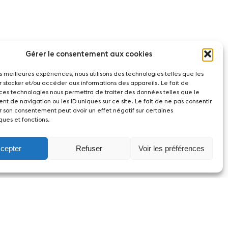
Gérer le consentement aux cookies
les meilleures expériences, nous utilisons des technologies telles que les
r stocker et/ou accéder aux informations des appareils. Le fait de
 ces technologies nous permettra de traiter des données telles que le
t de navigation ou les ID uniques sur ce site. Le fait de ne pas consentir
r son consentement peut avoir un effet négatif sur certaines
ques et fonctions.
cepter
Refuser
Voir les préférences
witzerland