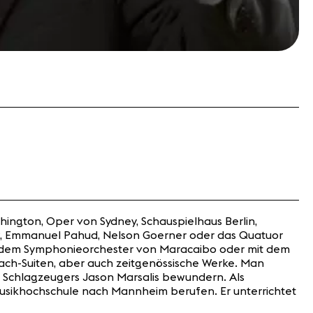
hington, Oper von Sydney, Schauspielhaus Berlin,
ow, Emmanuel Pahud, Nelson Goerner oder das Quatuor
na, dem Symphonieorchester von Maracaibo oder mit dem
Bach-Suiten, aber auch zeitgenössische Werke. Man
s Schlagzeugers Jason Marsalis bewundern. Als
 Musikhochschule nach Mannheim berufen. Er unterrichtet