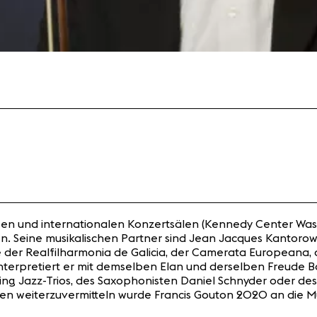
rossen und internationalen Konzertsälen (Kennedy Center Was
en. Seine musikalischen Partner sind Jean Jacques Kantor
wie der Realfilharmonia de Galicia, der Camerata Europea
 interpretiert er mit demselben Elan und derselben Freude 
ling Jazz-Trios, des Saxophonisten Daniel Schnyder oder de
Wissen weiterzuvermitteln wurde Francis Gouton 2020 an die