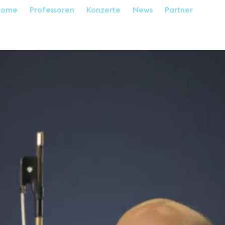
Home
Professoren
Konzerte
News
Partner