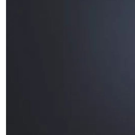
Medien
Presse
Jobs
Über uns
Impressum
Kontakt