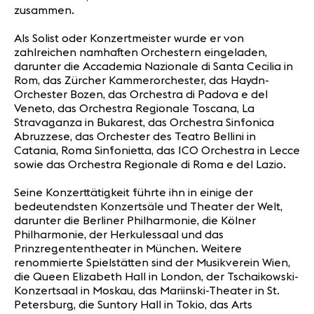
zusammen.
Als Solist oder Konzertmeister wurde er von
zahlreichen namhaften Orchestern eingeladen,
darunter die Accademia Nazionale di Santa Cecilia in
Rom, das Zürcher Kammerorchester, das Haydn-
Orchester Bozen, das Orchestra di Padova e del
Veneto, das Orchestra Regionale Toscana, La
Stravaganza in Bukarest, das Orchestra Sinfonica
Abruzzese, das Orchester des Teatro Bellini in
Catania, Roma Sinfonietta, das ICO Orchestra in Lecce
sowie das Orchestra Regionale di Roma e del Lazio.
Seine Konzerttätigkeit führte ihn in einige der
bedeutendsten Konzertsäle und Theater der Welt,
darunter die Berliner Philharmonie, die Kölner
Philharmonie, der Herkulessaal und das
Prinzregententheater in München. Weitere
renommierte Spielstätten sind der Musikverein Wien,
die Queen Elizabeth Hall in London, der Tschaikowski-
Konzertsaal in Moskau, das Mariinski-Theater in St.
Petersburg, die Suntory Hall in Tokio, das Arts