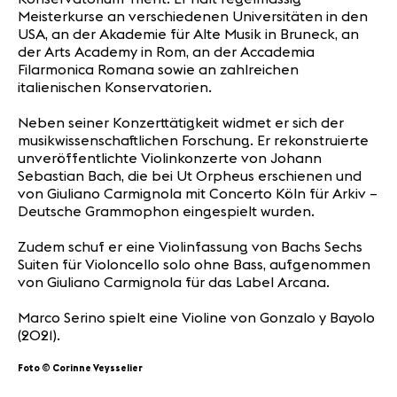
Meisterkurse an verschiedenen Universitäten in den
USA, an der Akademie für Alte Musik in Bruneck, an
der Arts Academy in Rom, an der Accademia
Filarmonica Romana sowie an zahlreichen
italienischen Konservatorien.
Neben seiner Konzerttätigkeit widmet er sich der
musikwissenschaftlichen Forschung. Er rekonstruierte
unveröffentlichte Violinkonzerte von Johann
Sebastian Bach, die bei Ut Orpheus erschienen und
von Giuliano Carmignola mit Concerto Köln für Arkiv –
Deutsche Grammophon eingespielt wurden.
Zudem schuf er eine Violinfassung von Bachs Sechs
Suiten für Violoncello solo ohne Bass, aufgenommen
von Giuliano Carmignola für das Label Arcana.
Marco Serino spielt eine Violine von Gonzalo y Bayolo
(2021).
Foto © Corinne Veysselier