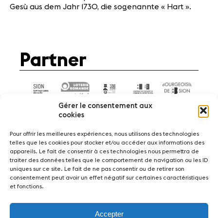
Gesù aus dem Jahr 1730, die sogenannte « Hart ».
Partner
Gérer le consentement aux
cookies
Pour offrir les meilleures expériences, nous utilisons des technologies
telles que les cookies pour stocker et/ou accéder aux informations des
appareils. Le fait de consentir à ces technologies nous permettra de
News
Konzerte
Freiwillige
traiter des données telles que le comportement de navigation ou les ID
uniques sur ce site. Le fait de ne pas consentir ou de retirer son
consentement peut avoir un effet négatif sur certaines caractéristiques
Medien
Presse
Jobs
Über uns
Impressum
et fonctions.
Kontakt
Accepter