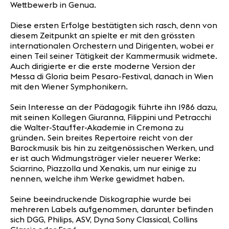
Wettbewerb in Genua.
Diese ersten Erfolge bestätigten sich rasch, denn von
diesem Zeitpunkt an spielte er mit den grössten
internationalen Orchestern und Dirigenten, wobei er
einen Teil seiner Tätigkeit der Kammermusik widmete.
Auch dirigierte er die erste moderne Version der
Messa di Gloria beim Pesaro-Festival, danach in Wien
mit den Wiener Symphonikern.
Sein Interesse an der Pädagogik führte ihn 1986 dazu,
mit seinen Kollegen Giuranna, Filippini und Petracchi
die Walter-Stauffer-Akademie in Cremona zu
gründen. Sein breites Repertoire reicht von der
Barockmusik bis hin zu zeitgenössischen Werken, und
er ist auch Widmungsträger vieler neuerer Werke:
Sciarrino, Piazzolla und Xenakis, um nur einige zu
nennen, welche ihm Werke gewidmet haben.
Seine beeindruckende Diskographie wurde bei
mehreren Labels aufgenommen, darunter befinden
sich DGG, Philips, ASV, Dyna Sony Classical, Collins