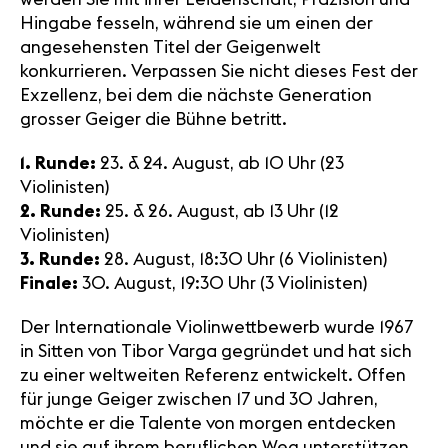
Hingabe fesseln, während sie um einen der
angesehensten Titel der Geigenwelt
konkurrieren. Verpassen Sie nicht dieses Fest der
Exzellenz, bei dem die nächste Generation
grosser Geiger die Bühne betritt.
1. Runde:
23. & 24. August, ab 10 Uhr (23
Violinisten)
2. Runde:
25. & 26. August, ab 13 Uhr (12
Violinisten)
3. Runde:
28. August, 18:30 Uhr (6 Violinisten)
Finale:
30. August, 19:30 Uhr (3 Violinisten)
Der Internationale Violinwettbewerb wurde 1967
in Sitten von Tibor Varga gegründet und hat sich
zu einer weltweiten Referenz entwickelt. Offen
für junge Geiger zwischen 17 und 30 Jahren,
möchte er die Talente von morgen entdecken
und sie auf ihrem beruflichen Weg unterstützen.