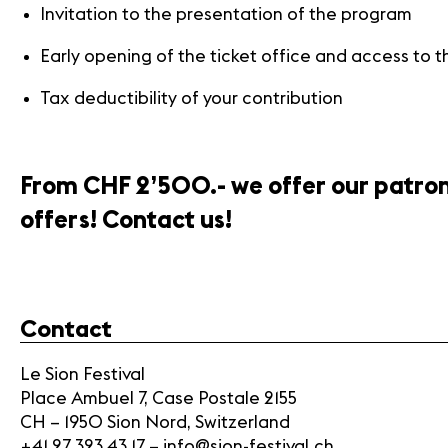
Invitation to the presentation of the program
Early opening of the ticket office and access to t
Tax deductibility of your contribution
From CHF 2’500.- we offer our patron
offers! Contact us!
Contact
Le Sion Festival
Place Ambuel 7, Case Postale 2155
CH – 1950 Sion Nord, Switzerland
+41 27 323 43 17 – info@sion-festival.ch