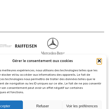
Gérer le consentement aux cookies
les meilleures expériences, nous utilisons des technologies telles que les
r stocker et/ou accéder aux informations des appareils. Le fait de
 ces technologies nous permettra de traiter des données telles que le
t de navigation ou les ID uniques sur ce site. Le fait de ne pas consentir
r son consentement peut avoir un effet négatif sur certaines
ques et fonctions.
witzerland
cepter
Refuser
Voir les préférences