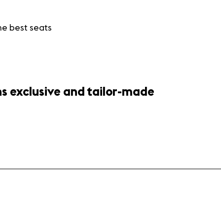
he best seats
s exclusive and tailor-made