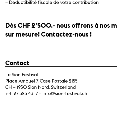
– Déductibilité fiscale de votre contribution
Dès CHF 2’500.- nous offrons à nos mé
sur mesure! Contactez-nous !
Contact
Le Sion Festival
Place Ambuel 7, Case Postale 2155
CH – 1950 Sion Nord, Switzerland
+41 27 323 43 17 – info@sion-festival.ch