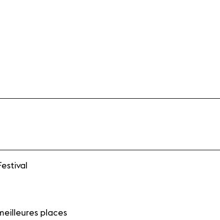
Festival
meilleures places