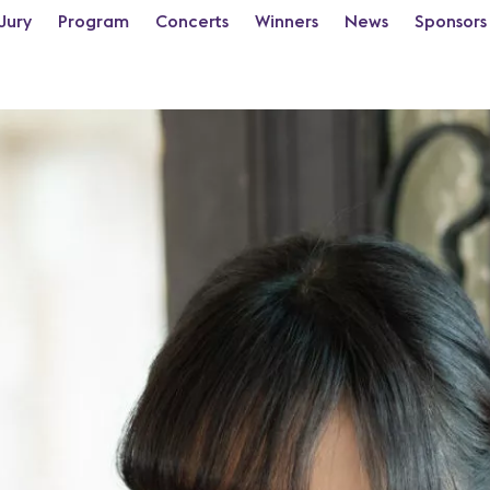
Jury
Program
Concerts
Winners
News
Sponsors