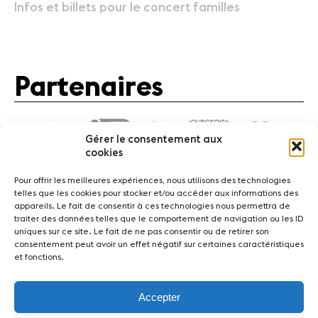
Infos et billets pour le concert familles
Partenaires
Gérer le consentement aux
cookies
Pour offrir les meilleures expériences, nous utilisons des technologies
telles que les cookies pour stocker et/ou accéder aux informations des
appareils. Le fait de consentir à ces technologies nous permettra de
traiter des données telles que le comportement de navigation ou les ID
Actualités
Concerts
Bénévoles
Médiation
uniques sur ce site. Le fait de ne pas consentir ou de retirer son
consentement peut avoir un effet négatif sur certaines caractéristiques
et fonctions.
Médias
Revue de presse
Emplois
A propos
Mentions légales
Contact
Accepter