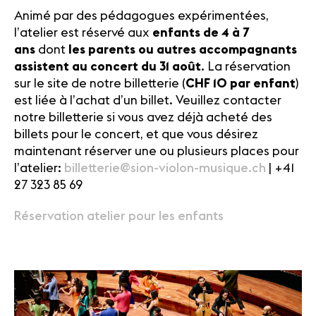
Animé par des pédagogues expérimentées,
l’atelier est réservé aux
enfants de 4 à 7
ans
dont
les parents ou autres accompagnants
assistent au concert du 31 août
. La réservation
sur le site de notre billetterie (
CHF 10 par enfant
)
est liée à l’achat d’un billet. Veuillez contacter
notre billetterie si vous avez déjà acheté des
billets pour le concert, et que vous désirez
maintenant réserver une ou plusieurs places pour
l’atelier:
billetterie@sion-violon-
musique.ch
| +41
27 323 85 69
Réservation atelier pour les enfants