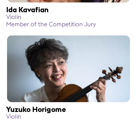
Ida Kavafian
Violin
Member of the Competition Jury
Yuzuko Horigome
Violin