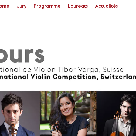
ome
Jury
Programme
Lauréats
Actualités