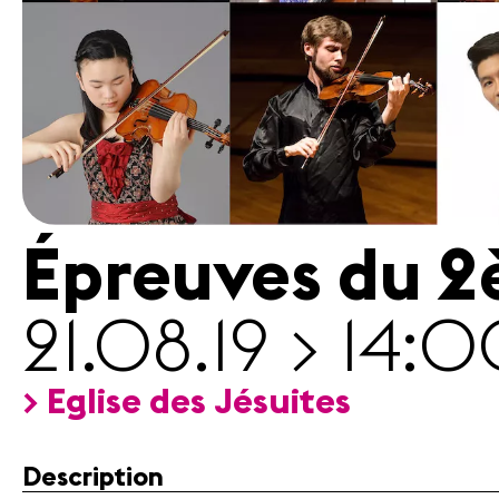
légales
Contact
Épreuves du 2
21.08.19 > 14:
> Eglise des Jésuites
Description