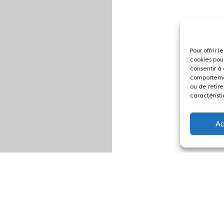
Pour offrir 
cookies pou
consentir à
comportemen
ou de retire
caractéristi
Ac