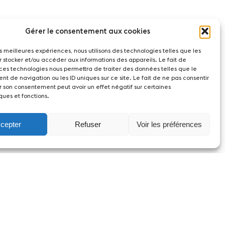
Gérer le consentement aux cookies
les meilleures expériences, nous utilisons des technologies telles que les
r stocker et/ou accéder aux informations des appareils. Le fait de
 ces technologies nous permettra de traiter des données telles que le
t de navigation ou les ID uniques sur ce site. Le fait de ne pas consentir
r son consentement peut avoir un effet négatif sur certaines
ques et fonctions.
cepter
Refuser
Voir les préférences