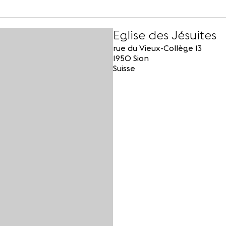
Eglise des Jésuites
rue du Vieux-Collège 13
1950 Sion
Suisse