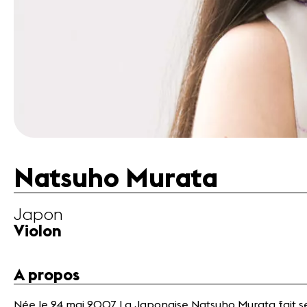
Natsuho Murata
Japon
Violon
A propos
Née le 24 mai 2007, La Japonaise Natsuho Murata fait ses