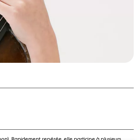
on). Rapidement repérée, elle participe à plusieurs