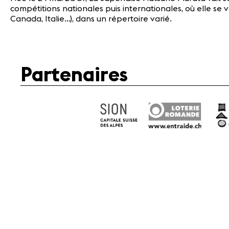
compétitions nationales puis internationales, où elle se
Canada, Italie…), dans un répertoire varié.
Partenaires
Mé
Fondation