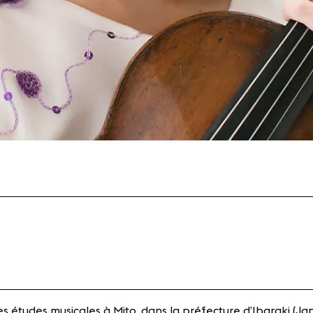
 études musicales à Mito, dans la préfecture d’Ibaraki (Jap