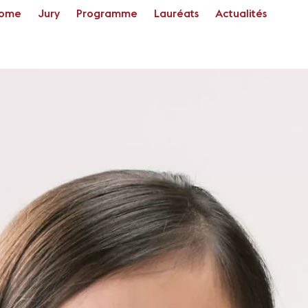
ome
Jury
Programme
Lauréats
Actualités