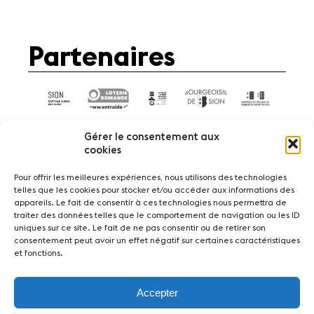
Partenaires
Gérer le consentement aux
cookies
Pour offrir les meilleures expériences, nous utilisons des technologies
telles que les cookies pour stocker et/ou accéder aux informations des
Actualités
Concerts
Bénévoles
appareils. Le fait de consentir à ces technologies nous permettra de
Médiation
traiter des données telles que le comportement de navigation ou les ID
uniques sur ce site. Le fait de ne pas consentir ou de retirer son
consentement peut avoir un effet négatif sur certaines caractéristiques
Médias
Revue de presse
Emplois
et fonctions.
A propos
Mentions légales
Contact
Accepter
Fondation Sion Violon Musique - Rue du Rawil