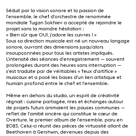
Séduit par la vision sonore et la passion de
l’ensemble, le chef d’orchestre de renommée
mondiale Tugan Sokhiev a accepté de rejoindre le
projet sans la moindre hésitation :
« Bien sûr que OUI, j’adore les cuivres ! »
Sous sa direction musicale est né un nouveau langage
sonore, ouvrant des dimensions jusqu’alors
insoupçonnées pour tous les artistes impliqués.
L’intensité des séances d’enregistrement — souvent
prolongées durant des heures sans interruption —
s’est traduite par de véritables « feux d’artifice »
musicaux et a posé les bases d’un lien artistique et
humain profond entre le chef et l’ensemble.
Même en dehors du studio, un esprit de créativité
régnait : cuisine partagée, rires et échanges autour
de projets futurs animaient les pauses communes —
reflet de l’amitié sincère qui constitue le cœur de
Overture, le premier album de l’ensemble, paru en
2023. Celui-ci réunit des pièces de virtuosité allant de
Beethoven à Gershwin, devenues depuis des