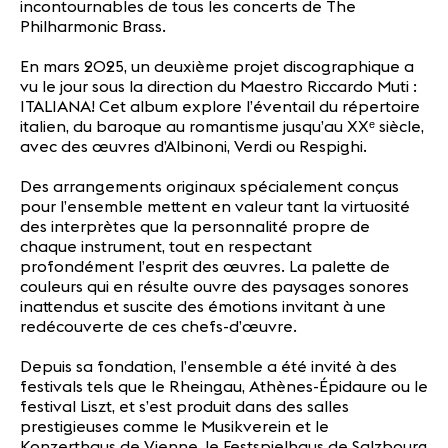
incontournables de tous les concerts de The
Philharmonic Brass.
En mars 2025, un deuxième projet discographique a
vu le jour sous la direction du Maestro Riccardo Muti :
ITALIANA! Cet album explore l’éventail du répertoire
italien, du baroque au romantisme jusqu’au XXᵉ siècle,
avec des œuvres d’Albinoni, Verdi ou Respighi.
Des arrangements originaux spécialement conçus
pour l’ensemble mettent en valeur tant la virtuosité
des interprètes que la personnalité propre de
chaque instrument, tout en respectant
profondément l’esprit des œuvres. La palette de
couleurs qui en résulte ouvre des paysages sonores
inattendus et suscite des émotions invitant à une
redécouverte de ces chefs-d’œuvre.
Depuis sa fondation, l’ensemble a été invité à des
festivals tels que le Rheingau, Athènes-Épidaure ou le
festival Liszt, et s’est produit dans des salles
prestigieuses comme le Musikverein et le
Konzerthaus de Vienne, le Festspielhaus de Salzbourg