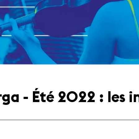
a - Été 2022 : les in