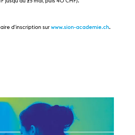
F jusqu’au 25 mai, puis 40 CHF).
aire d’inscription sur
www.sion-academie.ch
.