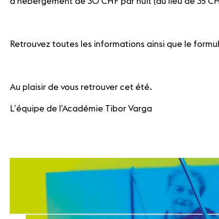
d’hébergement de 30 CHF par nuit (au lieu de 35 CH
Retrouvez toutes les informations ainsi que le formul
Au plaisir de vous retrouver cet été.
L’équipe de l’Académie Tibor Varga