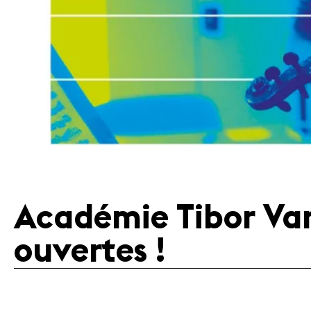
Bénévoles
Médiation
Académie Tibor Varg
ouvertes !