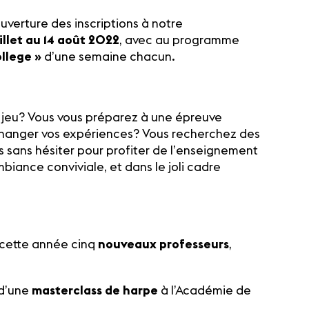
uverture des inscriptions à notre
uillet au 14 août 2022
, avec au programme
ollege »
d’une semaine chacun.
e jeu? Vous vous préparez à une épreuve
changer vos expériences? Vous recherchez des
s sans hésiter pour profiter de l’enseignement
iance conviviale, et dans le joli cadre
 cette année cinq
nouveaux professeurs
,
 d’une
masterclass
de harpe
à l’Académie de