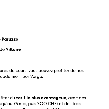
o
Paruzzo
ide
Vittone
eures de cours, vous pouvez profiter de nos
l’Académie Tibor Varga.
fiter du
tarif le plus avantageux
, avec des
usqu’au 25 mai, puis 200 CHF) et des frais