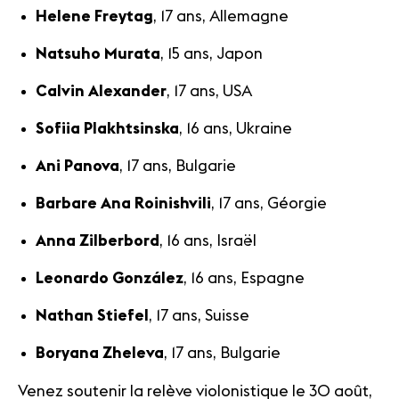
Helene Freytag
, 17 ans, Allemagne
Natsuho Murata
, 15 ans, Japon
Calvin
Alexander
, 17 ans, USA
Sofiia Plakhtsinska
, 16 ans, Ukraine
Ani Panova
, 17 ans, Bulgarie
Barbare Ana Roinishvili
, 17 ans, Géorgie
Anna Zilberbord
, 16 ans, Israël
Leonardo González
, 16 ans, Espagne
Nathan Stiefel
, 17 ans, Suisse
Boryana Zheleva
, 17 ans, Bulgarie
Venez soutenir la relève violonistique le 30 août,