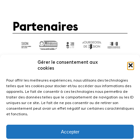
Partenaires
Gérer le consentement aux
cookies
Pour offrir les meilleures expériences, nous utilisons des technologies
telles que les cookies pour stocker et/ou accéder aux informations des
Actualités
Concerts
Bénévoles
appareils. Le fait de consentir à ces technologies nous permettra de
Médiation
traiter des données telles que le comportement de navigation ou les ID
uniques sur ce site. Le fait de ne pas consentir ou de retirer son
consentement peut avoir un effet négatif sur certaines caractéristiques
Médias
Revue de presse
Emplois
et fonctions.
A propos
Mentions légales
Contact
Accepter
Fondation Sion Violon Musique - Rue du Rawil