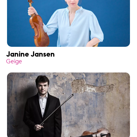
Janine Jansen
Geige