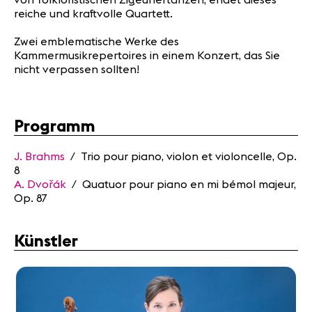
reiche und kraftvolle Quartett.
Zwei emblematische Werke des
Kammermusikrepertoires in einem Konzert, das Sie
nicht verpassen sollten!
Programm
J. Brahms
/ Trio pour piano, violon et violoncelle, Op.
8
A. Dvořák
/ Quatuor pour piano en mi bémol majeur,
Op. 87
Künstler