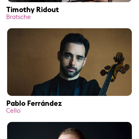
Timothy Ridout
Bratsche
Pablo Ferrández
Cello