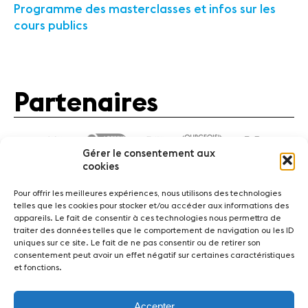
Programme des masterclasses et infos sur les
cours publics
Partenaires
Gérer le consentement aux
cookies
Pour offrir les meilleures expériences, nous utilisons des technologies
telles que les cookies pour stocker et/ou accéder aux informations des
appareils. Le fait de consentir à ces technologies nous permettra de
traiter des données telles que le comportement de navigation ou les ID
Actualités
Concerts
Bénévoles
Médiation
uniques sur ce site. Le fait de ne pas consentir ou de retirer son
consentement peut avoir un effet négatif sur certaines caractéristiques
et fonctions.
Médias
Revue de presse
Emplois
A propos
Mentions légales
Contact
Accepter