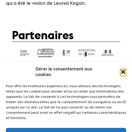
qui a été le violon de Leonid Kogan.
Partenaires
Gérer le consentement aux
cookies
Pour offrir les meilleures expériences, nous utilisons des technologies
telles que les cookies pour stocker et/ou accéder aux informations des
Actualités
Concerts
Bénévoles
appareils. Le fait de consentir à ces technologies nous permettra de
Médiation
traiter des données telles que le comportement de navigation ou les ID
uniques sur ce site. Le fait de ne pas consentir ou de retirer son
consentement peut avoir un effet négatif sur certaines caractéristiques
Médias
Revue de presse
Emplois
et fonctions.
A propos
Mentions légales
Contact