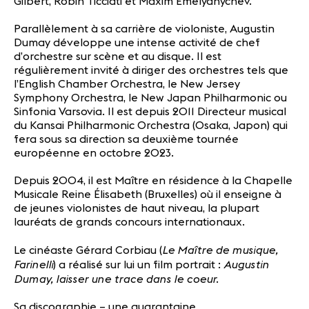
Gilbert, Robin Ticciati et Maxim Emelyanychev.
Parallèlement à sa carrière de violoniste, Augustin
Dumay développe une intense activité de chef
d’orchestre sur scène et au disque. Il est
régulièrement invité à diriger des orchestres tels que
l’English Chamber Orchestra, le New Jersey
Symphony Orchestra, le New Japan Philharmonic ou
Sinfonia Varsovia. Il est depuis 2011 Directeur musical
du Kansai Philharmonic Orchestra (Osaka, Japon) qui
fera sous sa direction sa deuxième tournée
européenne en octobre 2023.
Depuis 2004, il est Maître en résidence à la Chapelle
Musicale Reine Élisabeth (Bruxelles) où il enseigne à
de jeunes violonistes de haut niveau, la plupart
lauréats de grands concours internationaux.
Le Maître de musique,
Le cinéaste Gérard Corbiau (
Farinelli
Augustin
) a réalisé sur lui un film portrait :
Dumay, laisser une trace dans le coeur.
Sa discographie – une quarantaine