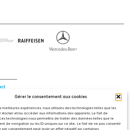
act
Gérer le consentement aux cookies
witzerland
les meilleures expériences, nous utilisons des technologies telles que les
r stocker et/ou accéder aux informations des appareils. Le fait de
 ces technologies nous permettra de traiter des données telles que le
t de navigation ou les ID uniques sur ce site. Le fait de ne pas consentir
r son consentement peut avoir un effet négatif sur certaines