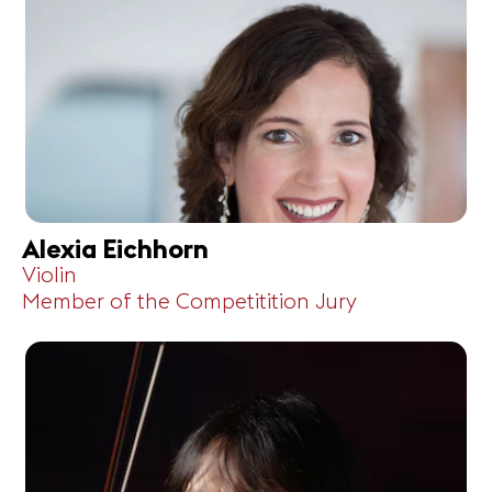
Alexia Eichhorn
Violin
Member of the Competitition Jury