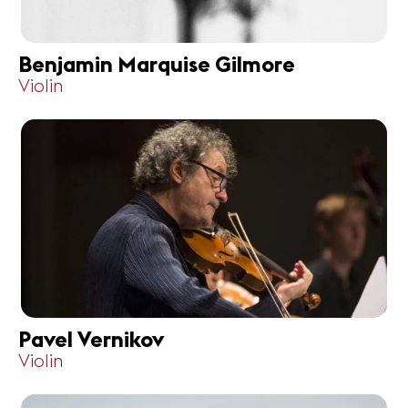
Benjamin Marquise Gilmore
Violin
Pavel Vernikov
Violin